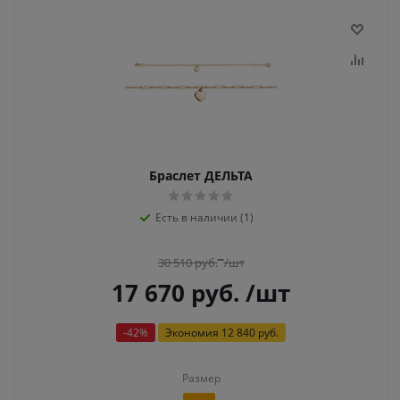
Браслет ДЕЛЬТА
Есть в наличии (1)
30 510
руб.
/шт
17 670
руб.
/шт
-
42
%
Экономия
12 840 руб.
Размер