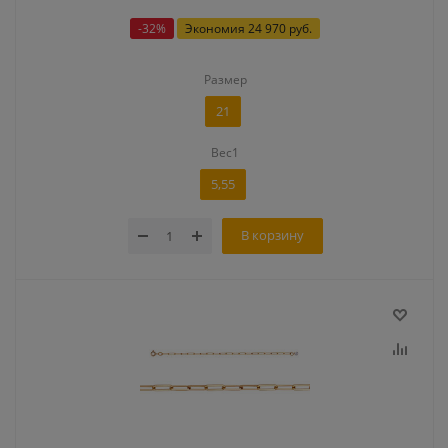
-
32
%
Экономия
24 970 руб.
Размер
21
Вес1
5,55
В корзину