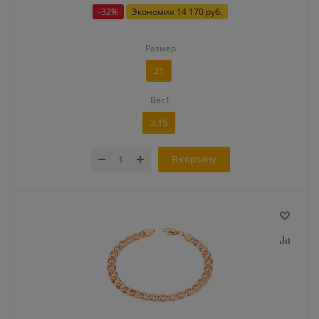
-
32
%
Экономия
14 170 руб.
Размер
21
Вес1
3,15
В корзину