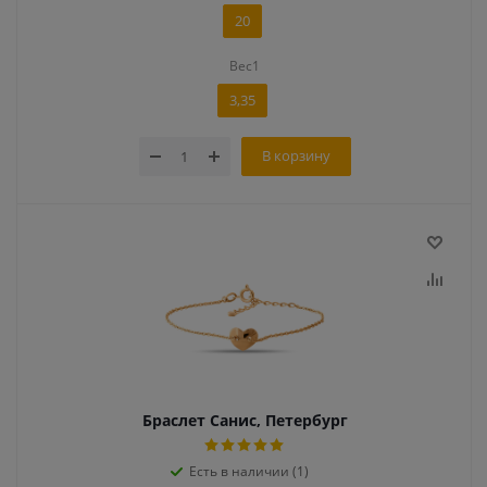
20
Вес1
3,35
В корзину
Браслет Санис, Петербург
Есть в наличии (1)