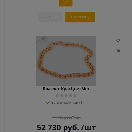
3,12
В корзину
Браслет КрасЦветМет
Есть в наличии (1)
77 700
руб.
/шт
52 730
руб.
/шт