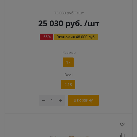
73 030
руб.
/шт
25 030
руб.
/шт
-
65
%
Экономия
48 000 руб.
Размер
17
Вес1
2,18
В корзину