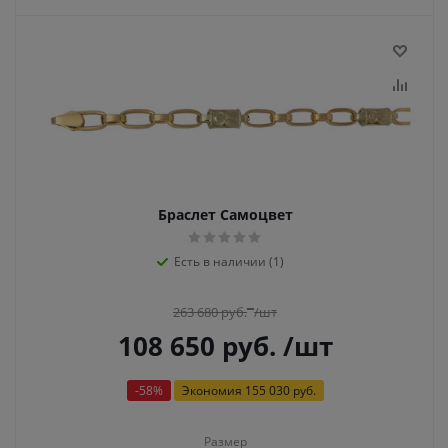
Браслет Самоцвет
Есть в наличии (1)
263 680
руб.
/шт
108 650
руб.
/шт
-
58
%
Экономия
155 030 руб.
Размер