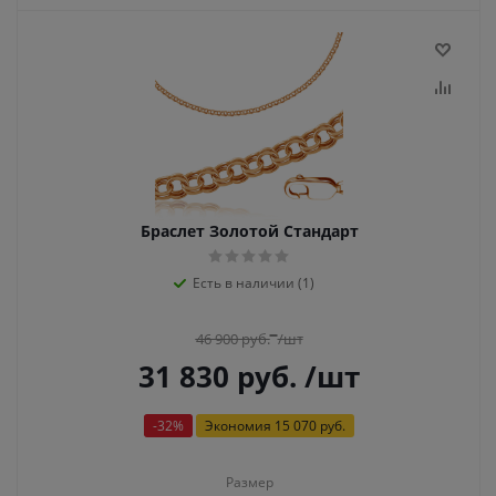
Браслет Золотой Стандарт
Есть в наличии (1)
46 900
руб.
/шт
31 830
руб.
/шт
-
32
%
Экономия
15 070 руб.
Размер