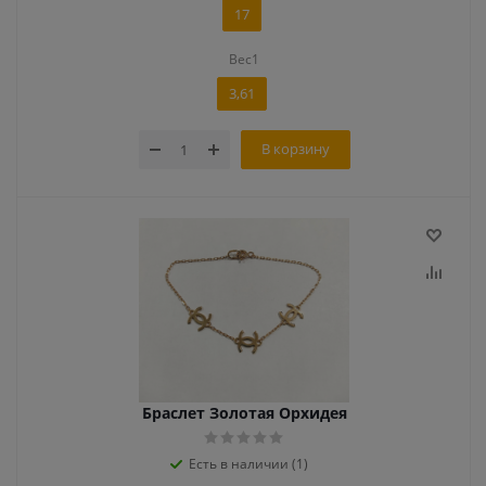
17
Вес1
3,61
В корзину
Браслет Золотая Орхидея
Есть в наличии (1)