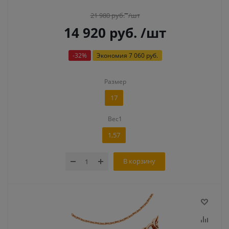
21 980
руб.
/шт
14 920
руб.
/шт
-
32
%
Экономия
7 060 руб.
Размер
17
Вес1
1,57
В корзину