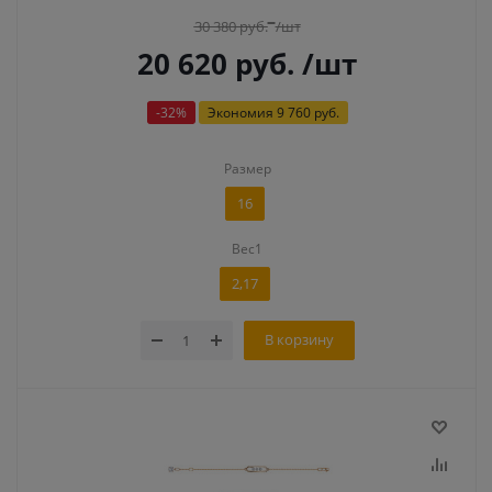
30 380
руб.
/шт
20 620
руб.
/шт
-
32
%
Экономия
9 760 руб.
Размер
16
Вес1
2,17
В корзину