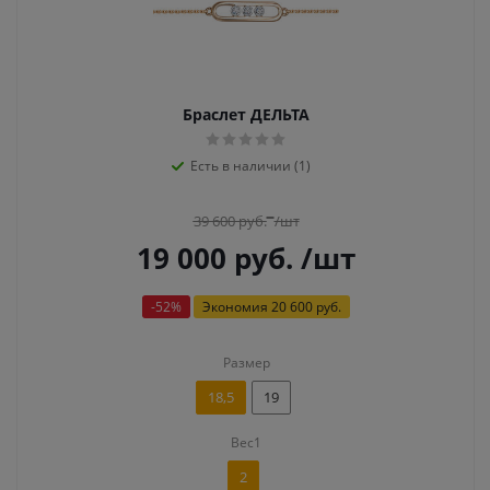
Браслет ДЕЛЬТА
Есть в наличии (1)
39 600
руб.
/шт
19 000
руб.
/шт
-
52
%
Экономия
20 600 руб.
Размер
18,5
19
Вес1
2