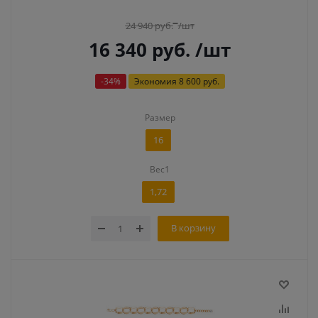
24 940
руб.
/шт
16 340
руб.
/шт
-
34
%
Экономия
8 600 руб.
Размер
16
Вес1
1,72
В корзину