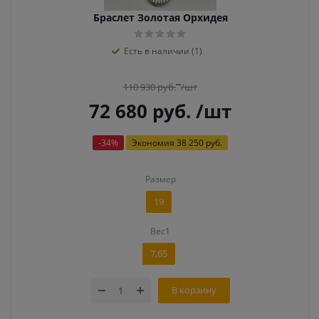
Браслет Золотая Орхидея
Есть в наличии (1)
110 930
руб.
/шт
72 680
руб.
/шт
-
34
%
Экономия
38 250 руб.
Размер
19
Вес1
7,65
В корзину