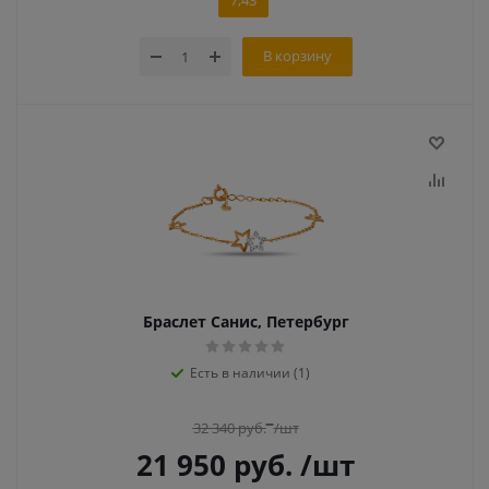
7,43
В корзину
Браслет Санис, Петербург
Есть в наличии (1)
32 340
руб.
/шт
21 950
руб.
/шт