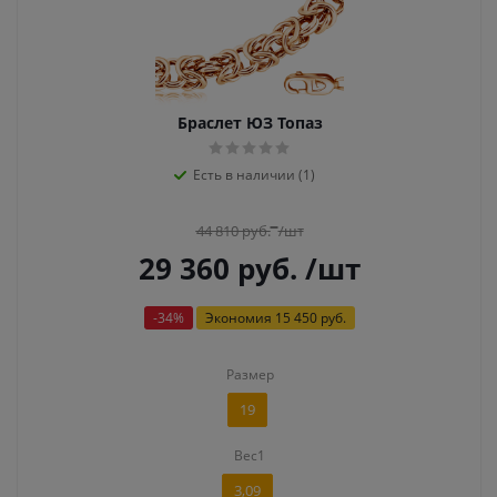
Браслет ЮЗ Топаз
Есть в наличии (1)
44 810
руб.
/шт
29 360
руб.
/шт
-
34
%
Экономия
15 450 руб.
Размер
19
Вес1
3,09