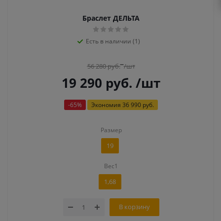
Браслет ДЕЛЬТА
Есть в наличии (1)
56 280
руб.
/шт
19 290
руб.
/шт
-
65
%
Экономия
36 990 руб.
Размер
19
Вес1
1,68
В корзину