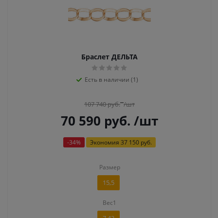
Браслет ДЕЛЬТА
Есть в наличии (1)
107 740
руб.
/шт
70 590
руб.
/шт
-
34
%
Экономия
37 150 руб.
Размер
15,5
Вес1