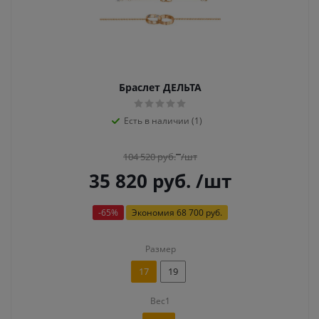
Браслет ДЕЛЬТА
Есть в наличии (1)
104 520
руб.
/шт
35 820
руб.
/шт
-
65
%
Экономия
68 700 руб.
Размер
17
19
Вес1