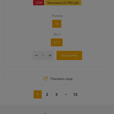
-
32
%
Экономия
22 990 руб.
Размер
18
Вес1
5,11
В корзину
Показать еще
1
2
3
12