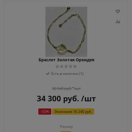
Браслет Золотая Орхидея
Есть в наличии (1)
50 540
руб.
/шт
34 300
руб.
/шт
-
32
%
Экономия
16 240 руб.
Размер