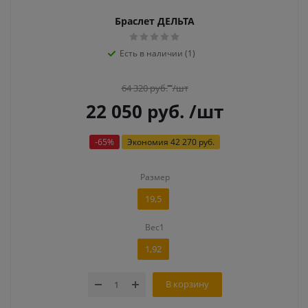
Браслет ДЕЛЬТА
Есть в наличии (1)
64 320
руб.
/шт
22 050
руб.
/шт
-
65
%
Экономия
42 270 руб.
Размер
19,5
Вес1
1,92
В корзину