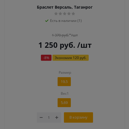
Браслет Версаль, Таганрог
Есть в наличии (1)
1 370
руб.
/шт
1 250
руб.
/шт
-
8
%
Экономия
120 руб.
Размер
19,5
Вес1
5,69
В корзину