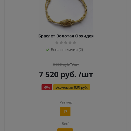
Браслет Золотая Орхидея
Есть в наличии (2)
8 350
руб.
/шт
7 520
руб.
/шт
-
9
%
Экономия
830 руб.
Размер
17
Вес1