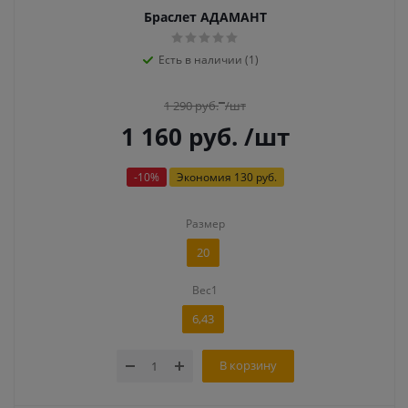
Браслет АДАМАНТ
Есть в наличии (1)
1 290
руб.
/шт
1 160
руб.
/шт
-
10
%
Экономия
130 руб.
Размер
20
Вес1
6,43
В корзину