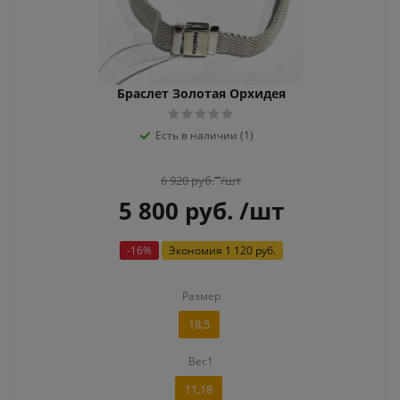
Браслет Золотая Орхидея
Есть в наличии (1)
6 920
руб.
/шт
5 800
руб.
/шт
-
16
%
Экономия
1 120 руб.
Размер
18,5
Вес1
11,18