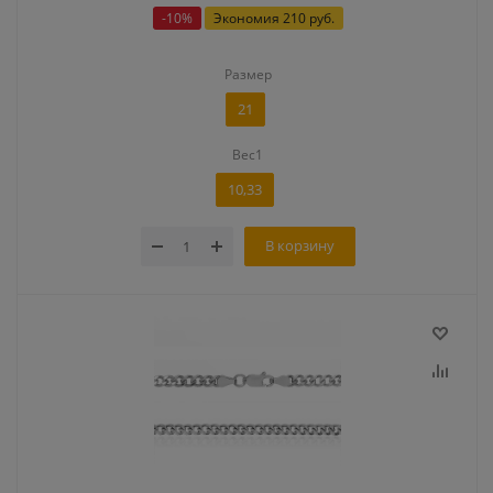
-
10
%
Экономия
210 руб.
Размер
21
Вес1
10,33
В корзину