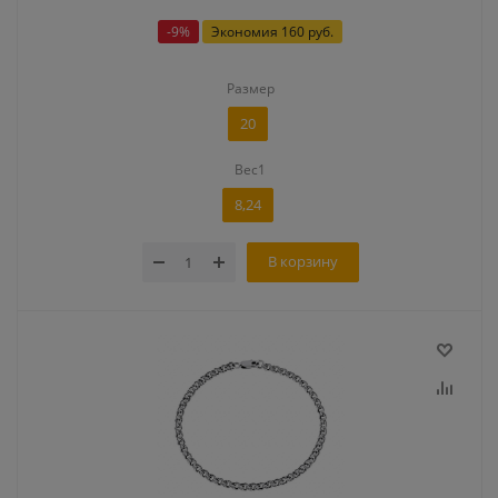
-
9
%
Экономия
160 руб.
Размер
20
Вес1
8,24
В корзину