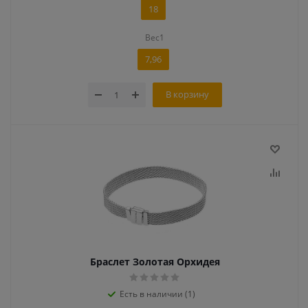
18
Вес1
7,96
В корзину
Браслет Золотая Орхидея
Есть в наличии (1)