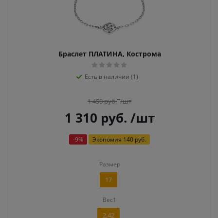
Браслет ПЛАТИНА, Кострома
Есть в наличии (1)
1 450
руб.
/шт
1 310
руб.
/шт
-
9
%
Экономия
140 руб.
Размер
17
Вес1
2,42