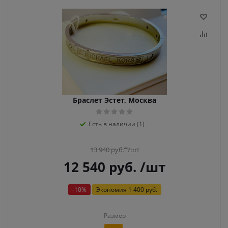
Браслет Эстет, Москва
Есть в наличии (1)
13 940
руб.
/шт
12 540
руб.
/шт
-
10
%
Экономия
1 400 руб.
Размер