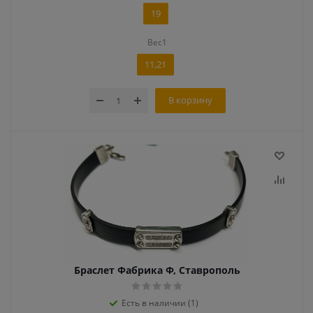
19
Вес1
11,21
В корзину
Браслет Фабрика Ф, Ставрополь
Есть в наличии (1)