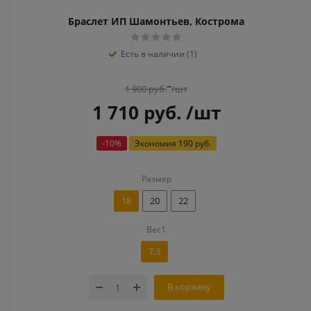
Браслет ИП Шамонтьев, Кострома
Есть в наличии (1)
1 900
руб.
/шт
1 710
руб.
/шт
-
10
%
Экономия
190 руб.
Размер
18
20
22
Вес1
7,3
В корзину