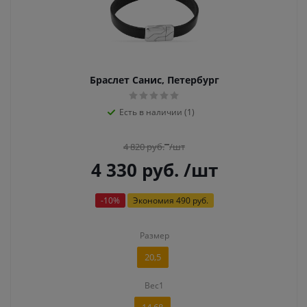
Браслет Санис, Петербург
Есть в наличии (1)
4 820
руб.
/шт
4 330
руб.
/шт
-
10
%
Экономия
490 руб.
Размер
20,5
Вес1