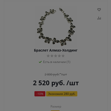
Браслет Алмаз-Холдинг
Есть в наличии (1)
2 800
руб.
/шт
2 520
руб.
/шт
-
10
%
Экономия
280 руб.
Размер