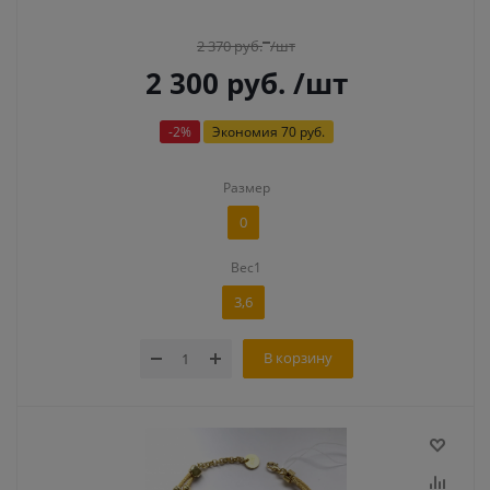
2 370
руб.
/шт
2 300
руб.
/шт
-
2
%
Экономия
70 руб.
Размер
0
Вес1
3,6
В корзину