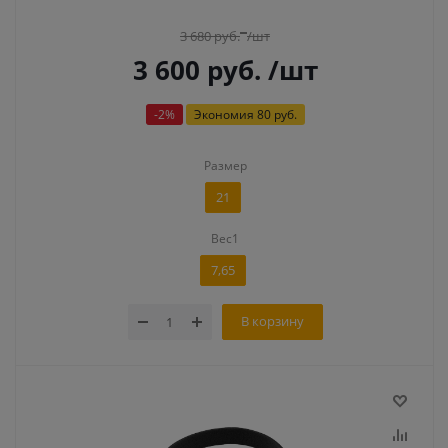
3 680
руб.
/шт
3 600
руб.
/шт
-
2
%
Экономия
80 руб.
Размер
21
Вес1
7,65
В корзину