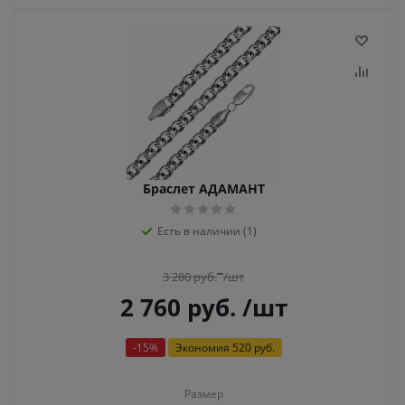
Браслет АДАМАНТ
Есть в наличии (1)
3 280
руб.
/шт
2 760
руб.
/шт
-
15
%
Экономия
520 руб.
Размер