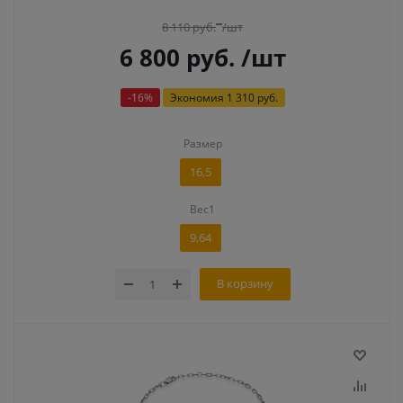
8 110
руб.
/шт
6 800
руб.
/шт
-
16
%
Экономия
1 310 руб.
Размер
16,5
Вес1
9,64
В корзину