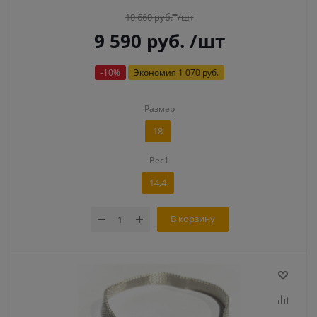
10 660
руб.
/шт
9 590
руб.
/шт
-
10
%
Экономия
1 070 руб.
Размер
18
Вес1
14,4
В корзину