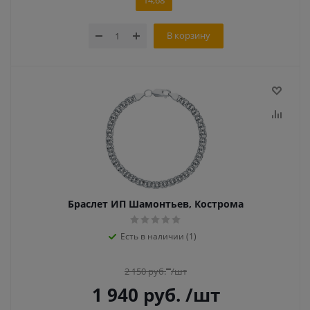
14,68
В корзину
Браслет ИП Шамонтьев, Кострома
Есть в наличии (1)
2 150
руб.
/шт
1 940
руб.
/шт