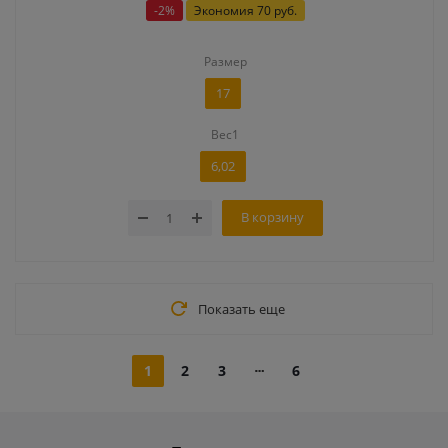
-
2
%
Экономия
70 руб.
Размер
17
Вес1
6,02
В корзину
Показать еще
1
2
3
6