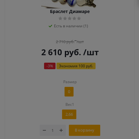
Браслет Диамаре
Есть в наличии (1)
2 710
руб.
/шт
2 610
руб.
/шт
-
3
%
Экономия
100 руб.
Размер
0
Вес1
2,66
В корзину