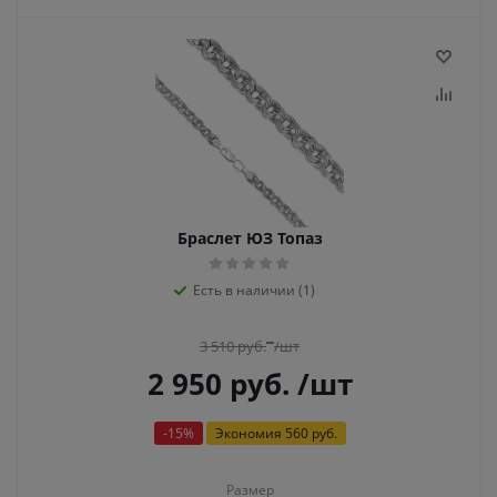
Браслет ЮЗ Топаз
Есть в наличии (1)
3 510
руб.
/шт
2 950
руб.
/шт
-
15
%
Экономия
560 руб.
Размер