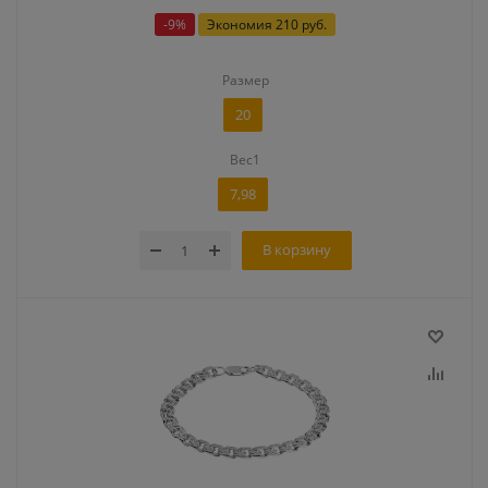
-
9
%
Экономия
210 руб.
Размер
20
Вес1
7,98
В корзину