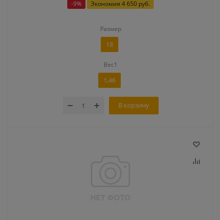
-
9
%
Экономия
4 650 руб.
Размер
18
Вес1
1,46
В корзину