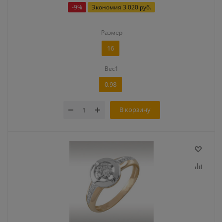
-
9
%
Экономия
3 020 руб.
Размер
16
Вес1
0,98
В корзину