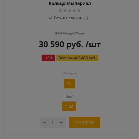
Кольцо Империал
Есть в наличии (1)
33 990
руб.
/шт
30 590
руб.
/шт
-
10
%
Экономия
3 400 руб.
Размер
17
Вес1
1,03
В корзину