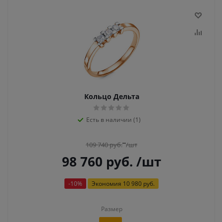
Кольцо Дельта
Есть в наличии (1)
109 740
руб.
/шт
98 760
руб.
/шт
-
10
%
Экономия
10 980 руб.
Размер