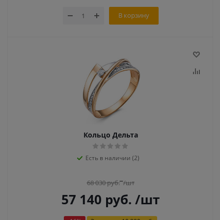
В корзину
Кольцо Дельта
Есть в наличии (2)
68 030
руб.
/шт
57 140
руб.
/шт