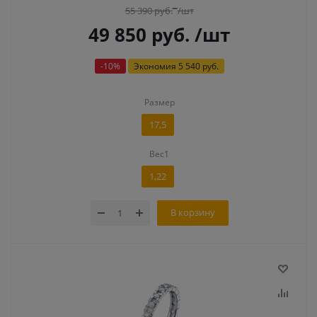
55 390
руб.
/шт
49 850
руб.
/шт
-
10
%
Экономия
5 540 руб.
Размер
17,5
Вес1
1,22
В корзину