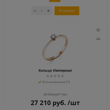
В корзину
Кольцо Империал
Есть в наличии (1)
30 230
руб.
/шт
27 210
руб.
/шт