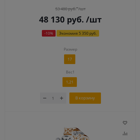
53 480
руб.
/шт
48 130
руб.
/шт
-
10
%
Экономия
5 350 руб.
Размер
17
Вес1
1,21
В корзину