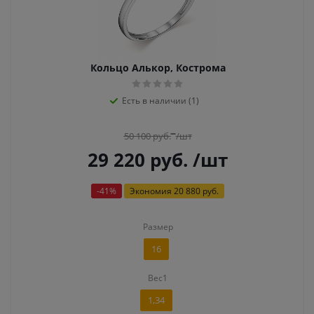
Кольцо Алькор, Кострома
Есть в наличии (1)
50 100
руб.
/шт
29 220
руб.
/шт
-
41
%
Экономия
20 880 руб.
Размер
16
Вес1
1,34