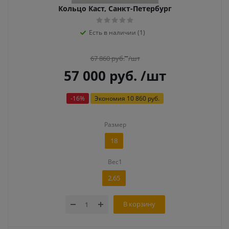
Кольцо Каст, Санкт-Петербург
Есть в наличии (1)
67 860
руб.
/шт
57 000
руб.
/шт
-
16
%
Экономия
10 860 руб.
Размер
18
Вес1
2,65
В корзину