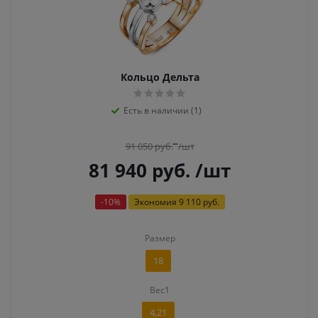
Кольцо Дельта
Есть в наличии (1)
91 050
руб.
/шт
81 940
руб.
/шт
-
10
%
Экономия
9 110 руб.
Размер
18
Вес1
4,21