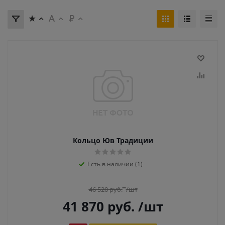
Кольцо Юв Традиции
Есть в наличии (1)
46 520
руб.
/шт
41 870
руб.
/шт