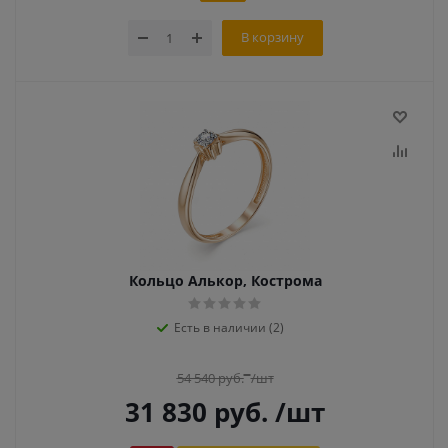
В корзину
Кольцо Алькор, Кострома
Есть в наличии (2)
54 540
руб.
/шт
31 830
руб.
/шт