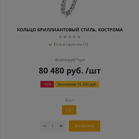
КОЛЬЦО БРИЛЛИАНТОВЫЙ СТИЛЬ, КОСТРОМА
Есть в наличии (1)
95 810
руб.
/шт
80 480
руб.
/шт
-
16
%
Экономия
15 330 руб.
Вес1
1,87
В корзину