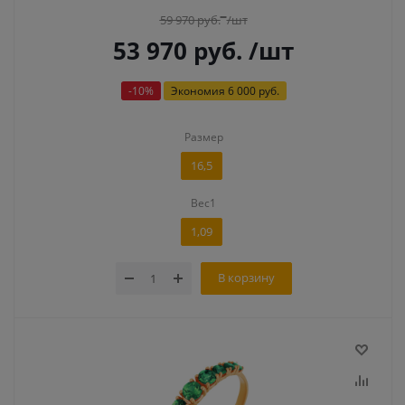
59 970
руб.
/шт
53 970
руб.
/шт
-
10
%
Экономия
6 000 руб.
Размер
16,5
Вес1
1,09
В корзину