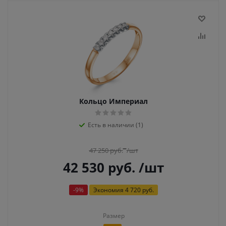
Кольцо Империал
Есть в наличии (1)
47 250
руб.
/шт
42 530
руб.
/шт
-
9
%
Экономия
4 720 руб.
Размер