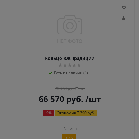
Кольцо Юв Традиции
Есть в наличии (1)
73 960
руб.
/шт
66 570
руб.
/шт
-
9
%
Экономия
7 390 руб.
Размер
17,5