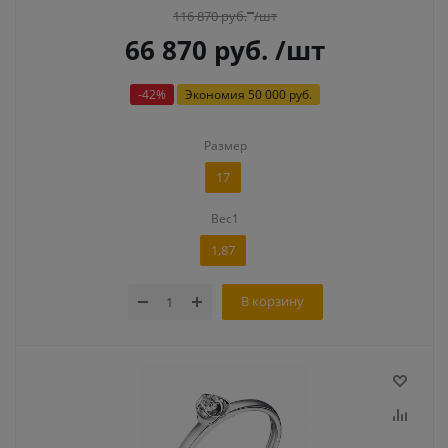
116 870
руб.
/шт
66 870
руб.
/шт
-
42
%
Экономия
50 000 руб.
Размер
17
Вес1
1,87
В корзину