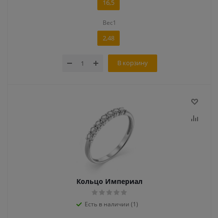
16,5
Вес1
2,48
В корзину
Кольцо Империал
Есть в наличии (1)