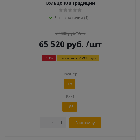
Кольцо Юв Традиции
Есть в наличии (1)
72 800
руб.
/шт
65 520
руб.
/шт
-
10
%
Экономия
7 280 руб.
Размер
18
Вес1
1,86
В корзину