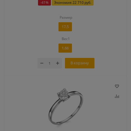
-
41
%
Экономия
22 710 руб.
Размер
17,5
Вес1
1,66
В корзину