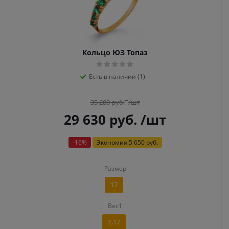
Кольцо ЮЗ Топаз
Есть в наличии (1)
35 280
руб.
/шт
29 630
руб.
/шт
-
16
%
Экономия
5 650 руб.
Размер
17
Вес1
1,17