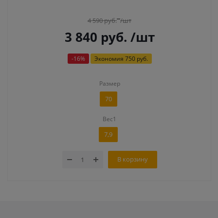
4 590
руб.
/шт
3 840
руб.
/шт
-
16
%
Экономия
750 руб.
Размер
70
Вес1
7,9
В корзину