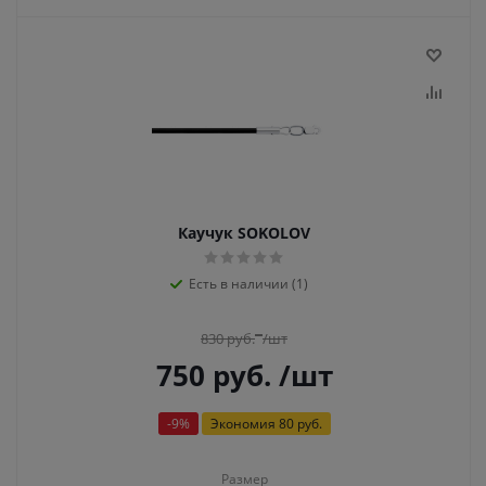
Каучук SOKOLOV
Есть в наличии (1)
830
руб.
/шт
750
руб.
/шт
-
9
%
Экономия
80 руб.
Размер