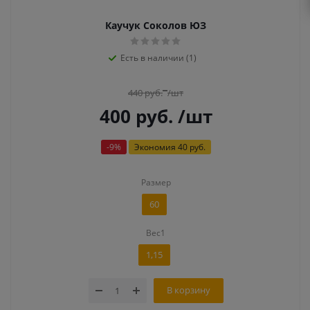
Каучук Соколов ЮЗ
Есть в наличии (1)
440
руб.
/шт
400
руб.
/шт
-
9
%
Экономия
40 руб.
Размер
60
Вес1
1,15
В корзину