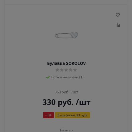
Булавка SOKOLOV
Есть в наличии (1)
360
руб.
/шт
330
руб.
/шт
-
8
%
Экономия
30 руб.
Размер