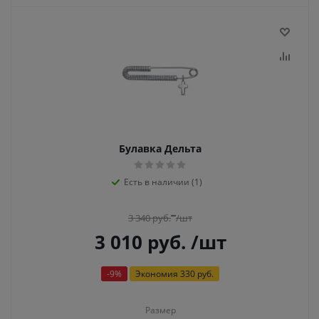
Булавка Дельта
Есть в наличии (1)
3 340
руб.
/шт
3 010
руб.
/шт
-
9
%
Экономия
330 руб.
Размер