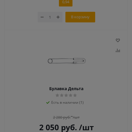
0,94
В корзину
Булавка Дельта
Есть в наличии (1)
2 280
руб.
/шт
2 050
руб.
/шт