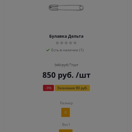
Булавка Дельта
Есть в наличии (1)
940
руб.
/шт
850
руб.
/шт
-
9
%
Экономия
90 руб.
Размер
0
Вес1