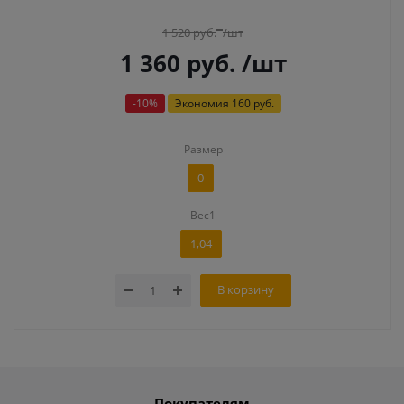
1 520
руб.
/шт
1 360
руб.
/шт
-
10
%
Экономия
160 руб.
Размер
0
Вес1
1,04
В корзину
Покупателям