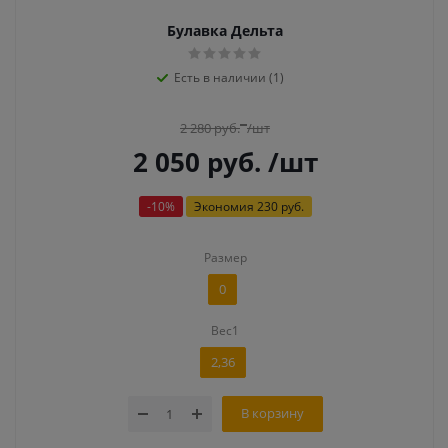
Булавка Дельта
Есть в наличии (1)
2 280
руб.
/шт
2 050
руб.
/шт
-
10
%
Экономия
230 руб.
Размер
0
Вес1
2,36
В корзину