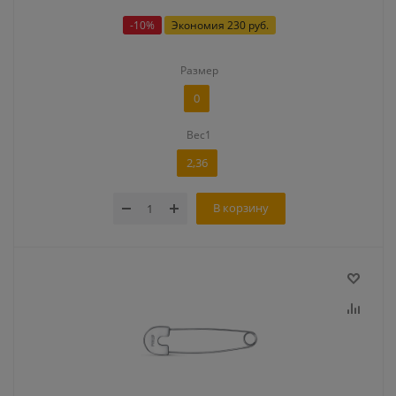
-
10
%
Экономия
230 руб.
Размер
0
Вес1
2,36
В корзину