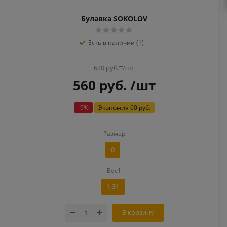
Булавка SOKOLOV
Есть в наличии (1)
620
руб.
/шт
560
руб.
/шт
-
9
%
Экономия
60 руб.
Размер
0
Вес1
1,31
В корзину