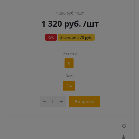
1 390
руб.
/шт
1 320
руб.
/шт
-
5
%
Экономия
70 руб.
Размер
0
Вес1
2,4
В корзину