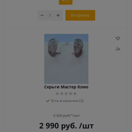
4,15
В корзину
Серьги Мастер Клио
Есть в наличии (2)
3 320
руб.
/шт
2 990
руб.
/шт