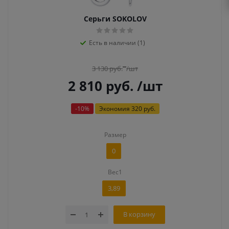
Серьги SOKOLOV
Есть в наличии (1)
3 130
руб.
/шт
2 810
руб.
/шт
-
10
%
Экономия
320 руб.
Размер
0
Вес1
3,89
В корзину