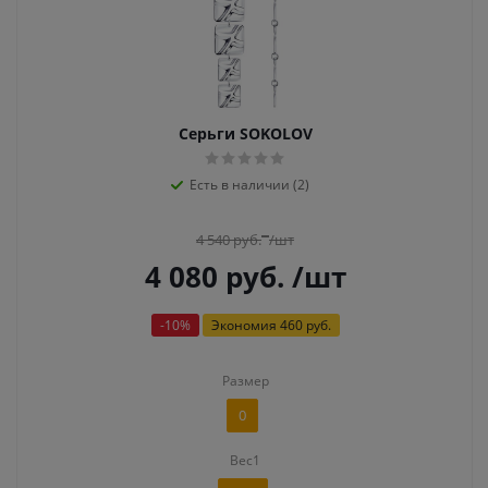
Серьги SOKOLOV
Есть в наличии (2)
4 540
руб.
/шт
4 080
руб.
/шт
-
10
%
Экономия
460 руб.
Размер
0
Вес1