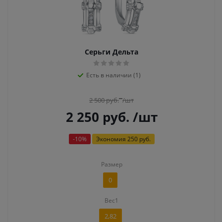
Серьги Дельта
Есть в наличии (1)
2 500
руб.
/шт
2 250
руб.
/шт
-
10
%
Экономия
250 руб.
Размер
0
Вес1
2,82