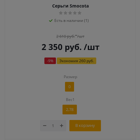
Серьги Smocota
Есть в наличии (1)
2 610
руб.
/шт
2 350
руб.
/шт
-
9
%
Экономия
260 руб.
Размер
0
Вес1
2,78
В корзину