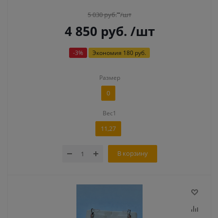
5 030
руб.
/шт
4 850
руб.
/шт
-
3
%
Экономия
180 руб.
Размер
0
Вес1
11,27
В корзину