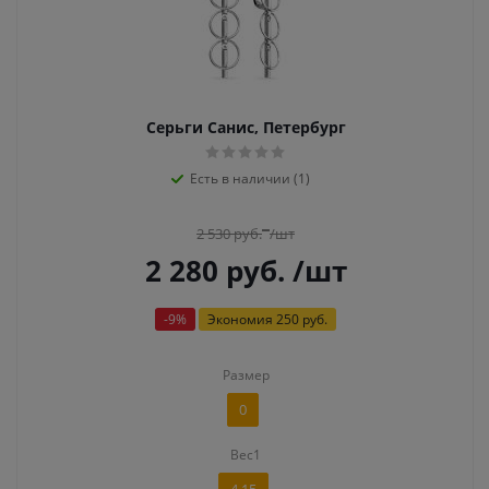
Серьги Санис, Петербург
Есть в наличии (1)
2 530
руб.
/шт
2 280
руб.
/шт
-
9
%
Экономия
250 руб.
Размер
0
Вес1