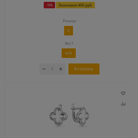
-
9
%
Экономия
400 руб.
Размер
0
Вес1
4,01
В корзину