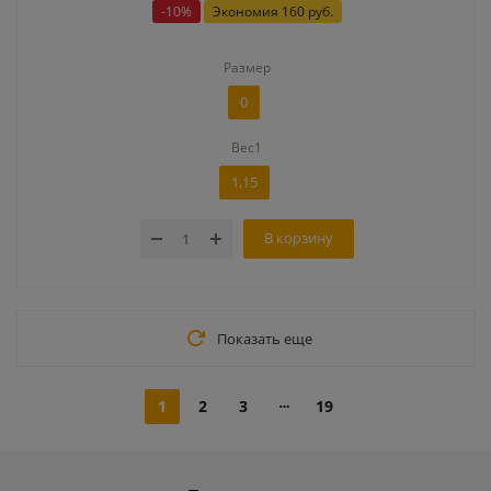
-
10
%
Экономия
160 руб.
Размер
0
Вес1
1,15
В корзину
Показать еще
1
2
3
19