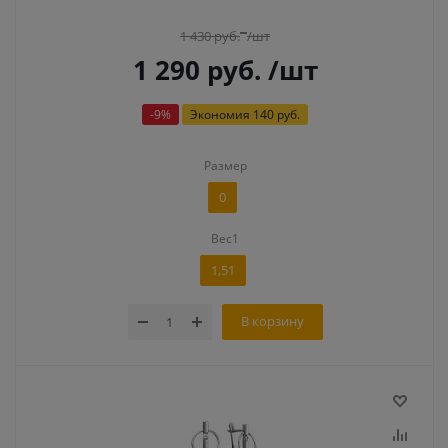
1 430
руб.
/шт
1 290
руб.
/шт
-
9
%
Экономия
140 руб.
Размер
0
Вес1
1,51
В корзину