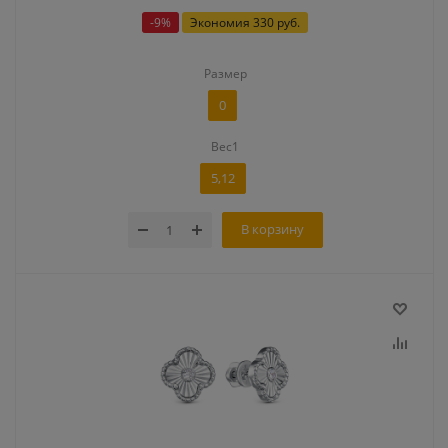
-
9
%
Экономия
330 руб.
Размер
0
Вес1
5,12
В корзину