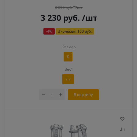
3 390
руб.
/шт
3 230
руб.
/шт
-
4
%
Экономия
160 руб.
Размер
0
Вес1
7,7
В корзину