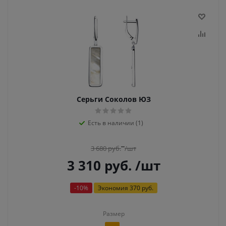
Серьги Соколов ЮЗ
Есть в наличии (1)
3 680
руб.
/шт
3 310
руб.
/шт
-
10
%
Экономия
370 руб.
Размер