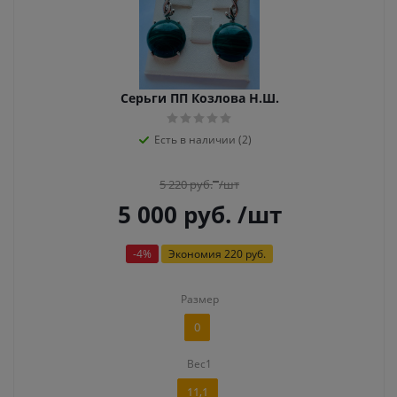
Серьги ПП Козлова Н.Ш.
Есть в наличии (2)
5 220
руб.
/шт
5 000
руб.
/шт
-
4
%
Экономия
220 руб.
Размер
0
Вес1
11,1