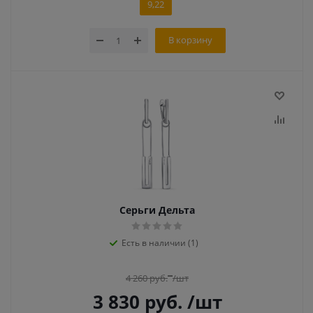
9,22
В корзину
Серьги Дельта
Есть в наличии (1)
4 260
руб.
/шт
3 830
руб.
/шт