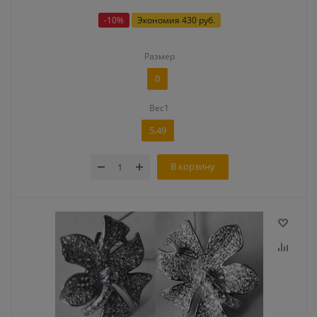
-
10
%
Экономия
430 руб.
Размер
0
Вес1
5,49
В корзину