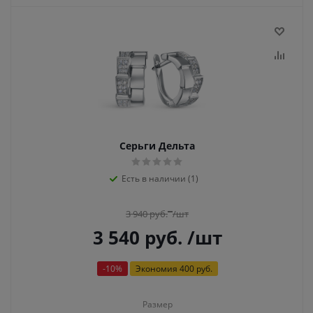
Серьги Дельта
Есть в наличии (1)
3 940
руб.
/шт
3 540
руб.
/шт
-
10
%
Экономия
400 руб.
Размер