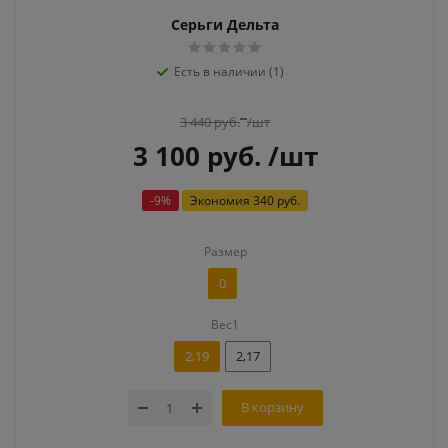
Серьги Дельта
Есть в наличии (1)
3 440
руб.
/шт
3 100
руб.
/шт
-
9
%
Экономия
340 руб.
Размер
0
Вес1
2,19
2,17
В корзину