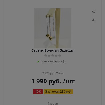
Серьги Золотая Орхидея
Есть в наличии (2)
2 220
руб.
/шт
1 990
руб.
/шт
-
10
%
Экономия
230 руб.
Размер