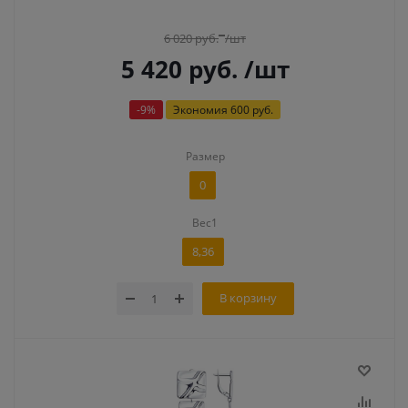
6 020
руб.
/шт
5 420
руб.
/шт
-
9
%
Экономия
600 руб.
Размер
0
Вес1
8,36
В корзину