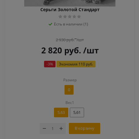
Серьги Золотой Стандарт
Есть в наличии (1)
2 930
руб.
/шт
2 820
руб.
/шт
-
3
%
Экономия
110 руб.
Размер
0
Вес1
5,63
5,61
В корзину